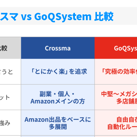
 vs GoQSystem 比較