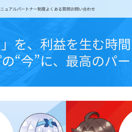
マニュアル
パートナー制度
よくある質問
お問い合わせ
日」を、利益を生む時間
の“今”に、最高のパ