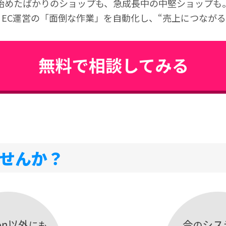
始めたばかりのショップ
も、
急成長中の中堅ショップ
も
、EC運営の「面倒な作業」を自動化し、
“売上につながる
せんか？