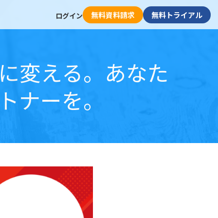
無料資料請求
無料トライアル
ログイン
に変える。あなた
ートナーを。