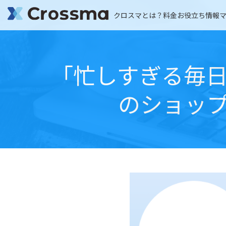
クロスマとは？
料金
お役立ち情報
「忙しすぎる毎
のショップ