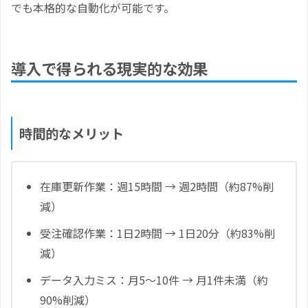
でも本格的な自動化が可能です。
導入で得られる現実的な効果
時間的なメリット
在庫更新作業：週15時間 → 週2時間（約87%削
減）
受注確認作業：1日2時間 → 1日20分（約83%削
減）
データ入力ミス：月5～10件 → 月1件未満（約
90%削減）