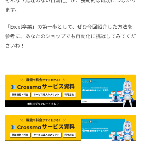
そんな「無理のない自動化」が、長期的な成功につながり
ます。
「Excel卒業」の第一歩として、ぜひ今回紹介した方法を
参考に、あなたのショップでも自動化に挑戦してみてくだ
さいね！