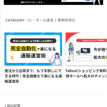
CATEGORY :
EC・モール運営
業務効率化
受注から出荷まで、もう手放しにで
Yahoo!ショッピング有
きる時代！完全自動化で楽になる通
他モールへ拡大のチャン
販運営術
前の記事