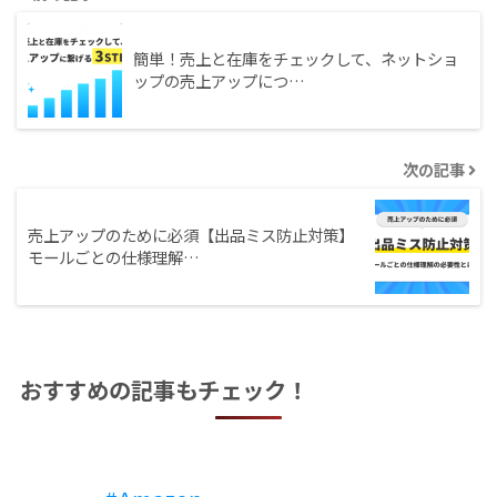
簡単！売上と在庫をチェックして、ネットショ
ップの売上アップにつ…
次の記事
売上アップのために必須【出品ミス防止対策】
モールごとの仕様理解…
おすすめの記事もチェック！