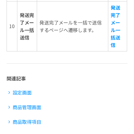
発送
発送完
完了
了メー
発送完了メールを一括で送信
メー
10
ル一括
するページへ遷移します。
ル一
送信
括送
信
関連記事
設定画面
商品管理画面
商品取得項目