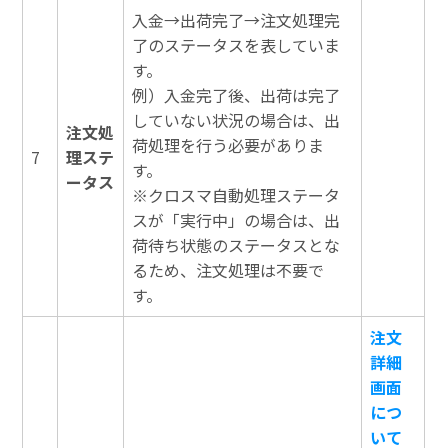
入金→出荷完了→注文処理完
了のステータスを表していま
す。
例）入金完了後、出荷は完了
していない状況の場合は、出
注文処
荷処理を行う必要がありま
7
理ステ
す。
ータス
※クロスマ自動処理ステータ
スが「実行中」の場合は、出
荷待ち状態のステータスとな
るため、注文処理は不要で
す。
注文
詳細
画面
につ
いて