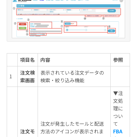
項目名
内容
参照
注文検
表示されている注文データの
1
索画面
検索・絞り込み機能
▼注
文処
理に
つい
注文が発生したモールと配送
て
注文モ
方法のアイコンが表示されま
FBA