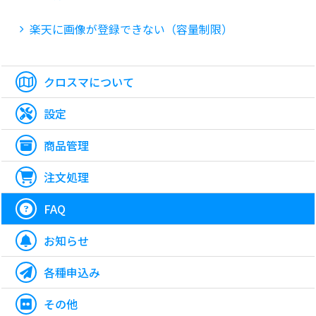
楽天に画像が登録できない（容量制限）
クロスマについて
設定
商品管理
注文処理
FAQ
お知らせ
各種申込み
その他