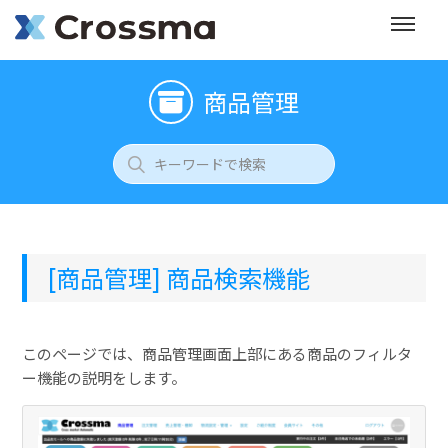
商品管理
[商品管理] 商品検索機能
このページでは、商品管理画面上部にある商品のフィルタ
ー機能の説明をします。