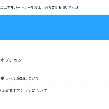
マニュアル
パートナー制度
よくある質問
お問い合わせ
オプション
連携モール追加について
SKU追加オプションについて