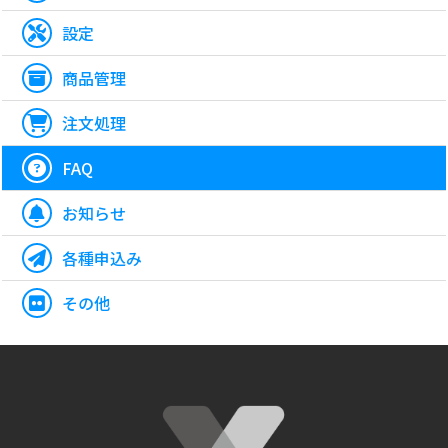
設定
商品管理
注文処理
FAQ
お知らせ
各種申込み
その他